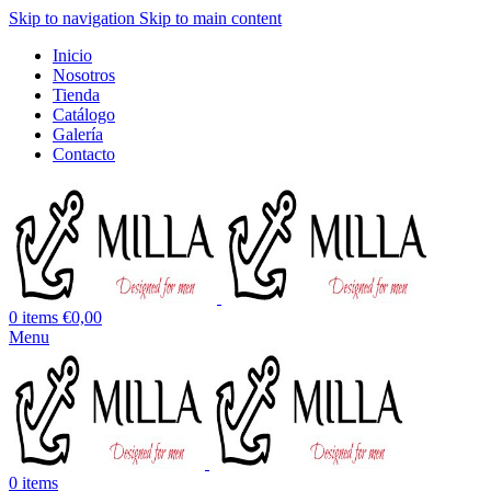
Skip to navigation
Skip to main content
Inicio
Nosotros
Tienda
Catálogo
Galería
Contacto
0
items
€
0,00
Menu
0
items