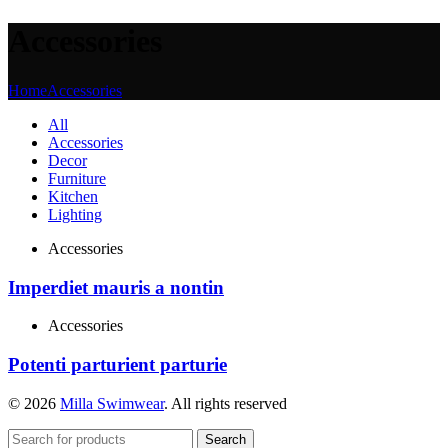
Accessories
Home
Accessories
All
Accessories
Decor
Furniture
Kitchen
Lighting
Accessories
Imperdiet mauris a nontin
Accessories
Potenti parturient parturie
© 2026
Milla Swimwear
. All rights reserved
Search