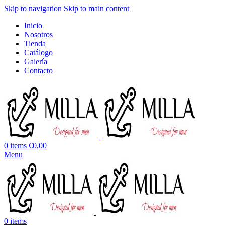
Skip to navigation
Skip to main content
Inicio
Nosotros
Tienda
Catálogo
Galería
Contacto
0
items
€
0,00
Menu
0
items