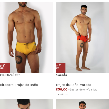
Nautical sun
Varada
Bitacora
,
Trajes de Baño
Trajes de Baño
,
Varada
€
56,00
*Gastos de envío + IVA
incluidos