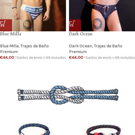
Blue Milla
Dark Ocean
Blue Milla
,
Trajes de Baño
Dark Ocean
,
Trajes de Baño
Premium
Premium
€
44,00
€
44,00
*Gastos de envío + IVA incluidos
*Gastos de envío + IVA incluidos