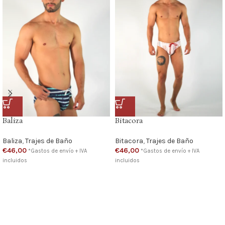
Baliza
Bitacora
Baliza
,
Trajes de Baño
Bitacora
,
Trajes de Baño
€
46,00
€
46,00
*Gastos de envío + IVA
*Gastos de envío + IVA
incluidos
incluidos