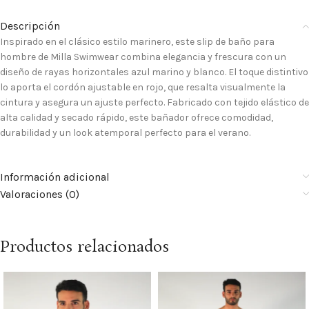
Descripción
Inspirado en el clásico estilo marinero, este slip de baño para
hombre de Milla Swimwear combina elegancia y frescura con un
diseño de rayas horizontales azul marino y blanco. El toque distintivo
lo aporta el cordón ajustable en rojo, que resalta visualmente la
cintura y asegura un ajuste perfecto. Fabricado con tejido elástico de
alta calidad y secado rápido, este bañador ofrece comodidad,
durabilidad y un look atemporal perfecto para el verano.
Información adicional
Valoraciones (0)
Productos relacionados