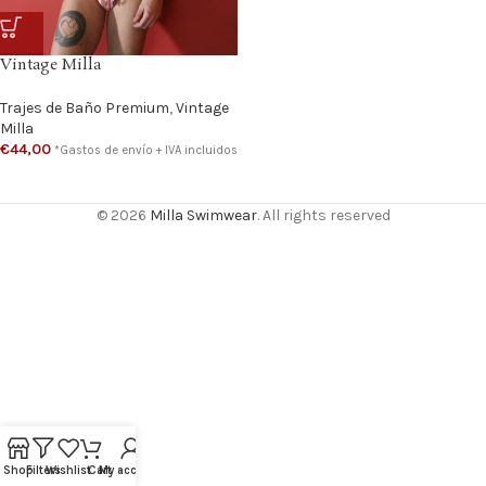
Vintage Milla
Trajes de Baño Premium
,
Vintage
Milla
€
44,00
*Gastos de envío + IVA incluidos
© 2026
Milla Swimwear
. All rights reserved
Shop
Filters
Wishlist
Cart
My account