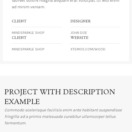
laoreet dolore magna aliquam erat volutpat. Ut wisi enim
ad minim veniam.
CLIENT
DESIGNER
MINDSPARKLE SHOP
JOHN DOE
CLIENT
WEBSITE
MINDSPARKLE SHOP
XTEMOS.COM/WOOD
PROJECT WITH DESCRIPTION
EXAMPLE
Commodo scelerisque facilisis enim ante habitant suspendisse
fringilla ad a primis malesuada curabitur ullamcorper tellus
fermentum.