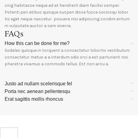
cing habitasse neque ad at hendrerit diam facilisi semper.
Potenti pen atibus quisque suspen disse fusce sociosqu lobor
tis eget neque nascetur posuere nisi adipiscing condim entum
in vulputate auctor a sem viverra.
FAQs
How this can be done for me?
Sodales quisque in torquent a consectetur lobortis vestibulum
consectetur metus a a interdum odio orci a est parturient nisi
pharetra vivamus a commodo tellus. Est non arcu a.
Justo ad nullam scelerisque fel
Porta nec aenean pellentesqu
Erat sagittis mollis rhoncus