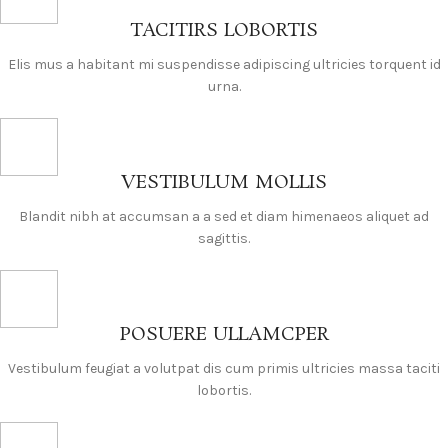
TACITIRS LOBORTIS
Elis mus a habitant mi suspendisse adipiscing ultricies torquent id
urna.
VESTIBULUM MOLLIS
Blandit nibh at accumsan a a sed et diam himenaeos aliquet ad
sagittis.
POSUERE ULLAMCPER
Vestibulum feugiat a volutpat dis cum primis ultricies massa taciti
lobortis.