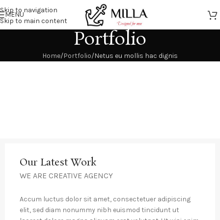
Skip to navigation
MENU
Skip to main content
Portfolio
Home
Portfolio
Netus eu mollis hac dignis
Our Latest Work
WE ARE CREATIVE AGENCY
Accum luctus dolor sit amet, consectetuer adipiscing
elit, sed diam nonummy nibh euismod tincidunt ut