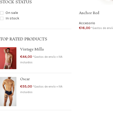
STOCK STATUS
On sale
Anchor Red
In stock
Accesorio
€
16,00
*Gastos de envío
TOP RATED PRODUCTS
Vintage Milla
€
44,00
*Gastos de envío + IVA
incluidos
Oscar
€
55,00
*Gastos de envío + IVA
incluidos