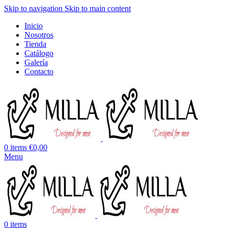
Skip to navigation
Skip to main content
Inicio
Nosotros
Tienda
Catálogo
Galería
Contacto
0
items
€
0,00
Menu
0
items