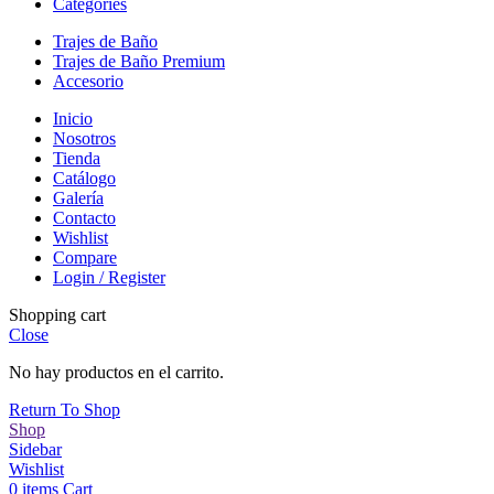
Categories
Trajes de Baño
Trajes de Baño Premium
Accesorio
Inicio
Nosotros
Tienda
Catálogo
Galería
Contacto
Wishlist
Compare
Login / Register
Shopping cart
Close
No hay productos en el carrito.
Return To Shop
Shop
Sidebar
Wishlist
0
items
Cart