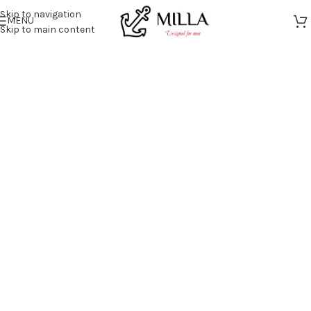
Skip to navigation
MENU
Skip to main content
Diseño moderno con sensación de lujo y
exclusividad
Últimas Tendencias de Alta
Gama
COMPRAR AHORA