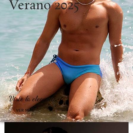
Verano 2025
Viste la elegancia
VER MÁS